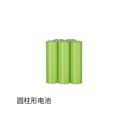
圆柱形电池