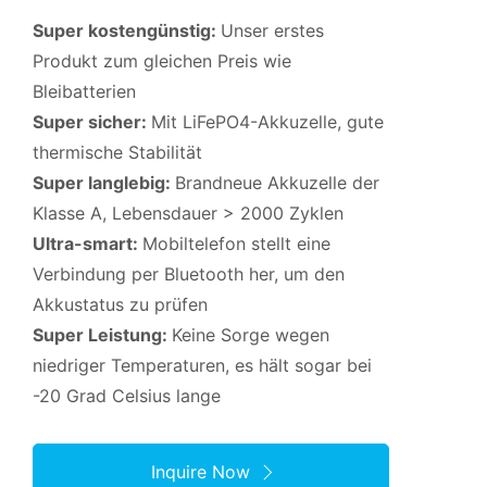
Super kostengünstig:
Unser erstes
Produkt zum gleichen Preis wie
Bleibatterien
Super sicher:
Mit LiFePO4-Akkuzelle, gute
thermische Stabilität
Super langlebig:
Brandneue Akkuzelle der
Klasse A, Lebensdauer > 2000 Zyklen
Ultra-smart:
Mobiltelefon stellt eine
Verbindung per Bluetooth her, um den
Akkustatus zu prüfen
Super Leistung:
Keine Sorge wegen
niedriger Temperaturen, es hält sogar bei
-20 Grad Celsius lange
Inquire Now