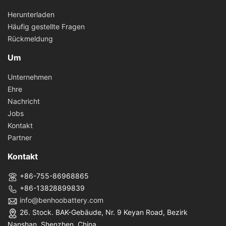
Herunterladen
Häufig gestellte Fragen
Rückmeldung
Um
Unternehmen
Ehre
Nachricht
Jobs
Kontakt
Partner
Kontakt
+86-755-86968865
+86-13828899839
info@benhoobattery.com
26. Stock. BAK-Gebäude, Nr. 9 Keyan Road, Bezirk
Nanshan, Shenzhen, China