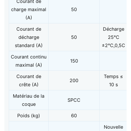
Courant de
charge maximal
50
(A)
Courant de
Décharge
décharge
50
25℃
standard (A)
±2℃,0,5C
Courant continu
150
maximal (A)
Courant de
Temps ≤
200
crête (A)
10 s
Matériau de la
SPCC
coque
Poids (kg)
60
Nouvelle