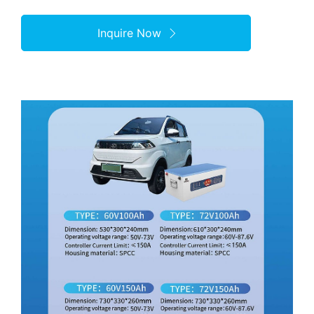
Inquire Now