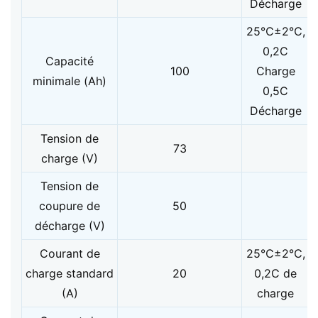
Décharge
25℃±2℃,
0,2C
Capacité
100
Charge
minimale (Ah)
0,5C
Décharge
Tension de
73
charge (V)
Tension de
coupure de
50
décharge (V)
Courant de
25℃±2℃,
charge standard
20
0,2C de
(A)
charge