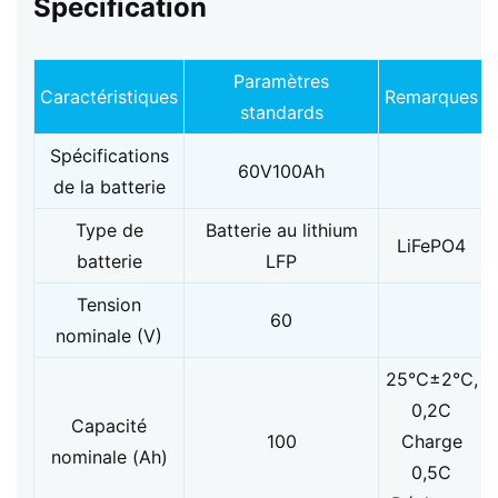
Specification
Paramètres
Caractéristiques
Remarques
standards
Spécifications
60V100Ah
de la batterie
Type de
Batterie au lithium
LiFePO4
batterie
LFP
Tension
60
nominale (V)
25℃±2℃,
0,2C
Capacité
100
Charge
nominale (Ah)
0,5C