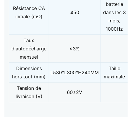
batterie
Résistance CA
≤50
dans les 3
initiale (mΩ)
mois,
1000Hz
Taux
d'autodécharge
≤3%
mensuel
Dimensions
Taille
L530*L300*H240MM
hors tout (mm)
maximale
Tension de
60±2V
livraison (V)