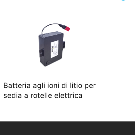
Batteria agli ioni di litio per
ESS
sedia a rotelle elettrica