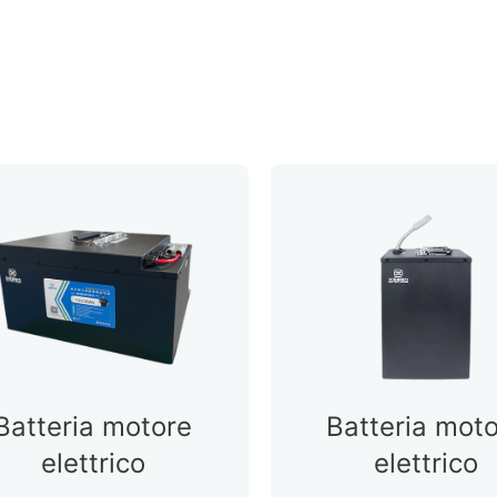
Batteria motore
Batteria mot
elettrico
elettrico