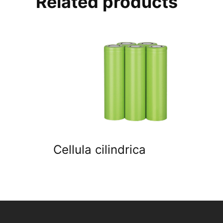
Related products
Cellula cilindrica