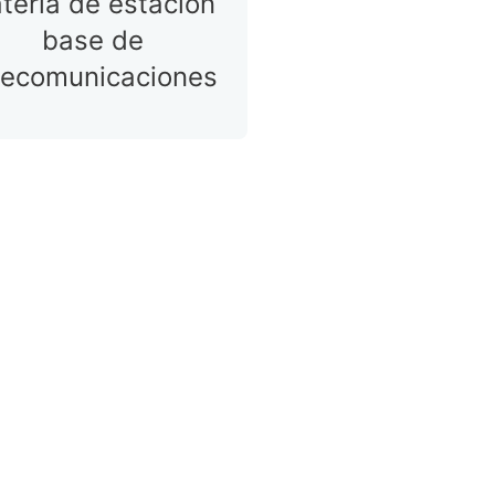
tería de estación
base de
lecomunicaciones