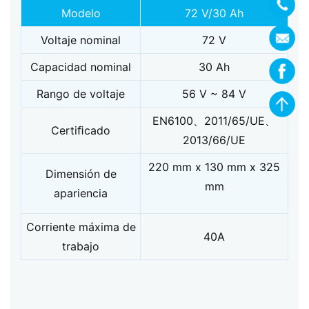
Modelo
72 V/30 Ah
Voltaje nominal
72 V
Capacidad nominal
30 Ah
Rango de voltaje
56 V ~ 84 V
EN6100、2011/65/UE、
Certiﬁcado
2013/66/UE
220 mm x 130 mm x 325
Dimensión de
mm
apariencia
Corriente máxima de
40A
trabajo