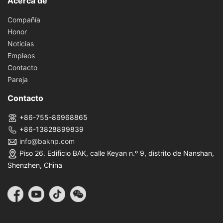
Acerca de
Compañía
Honor
Noticias
Empleos
Contacto
Pareja
Contacto
+86-755-86968865
+86-13828899839
info@baknp.com
Piso 26. Edificio BAK, calle Keyan n.º 9, distrito de Nanshan,
Shenzhen, China